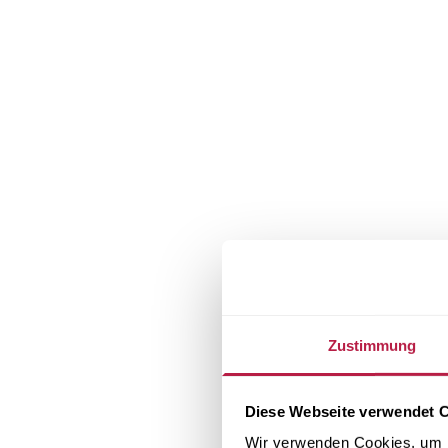
Zustimmung
Diese Webseite verwendet 
Wir verwenden Cookies, um I